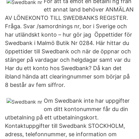
För att ta emot en betalni ng från
ett annat land behöver ANMÄLAN
AV LÖNEKONTO TILL SWEDBANKS REGISTER.
Fråga. Svar /samordnings nr, bor i Sverige och
har utländskt konto – hur gör jag Öppettider för
Swedbank i Malmö Butik Nr 0284. Här hittar du
öppettider till Swedbank och när de öppnar och
stänger på vardagar och helgdagar samt var du
Har du ett konto hos Swedbank? Då kan det
ibland hända att clearingnummer som börjar på
8 består av fem siffror.
Om Swedbank inte har uppgifter
om ditt kontonummer får du din
utbetalning på ett utbetalningskort.
Kontaktuppgifter till Swedbank STOCKHOLM,
adress, telefonnummer, se information om