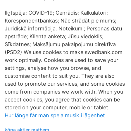
Ilgtspēja; COVID-19; Cenrādis; Kalkulatori;
Korespondentbankas; Nāc strādāt pie mums;
Juridiskā informācija. Noteikumi; Personas datu
apstrāde; Klienta anketa; Jūsu viedoklis;
Sīkdatnes; Maksājumu pakalpojumu direktīva
(PSD2) We use cookies to make swedbank.com
work optimally. Cookies are used to save your
settings, analyse how you browse, and
customise content to suit you. They are also
used to promote our services, and some cookies
come from companies we work with. When you
accept cookies, you agree that cookies can be
stored on your computer, mobile or tablet.
Hur länge får man spela musik i lägenhet
köpa aktier mathem