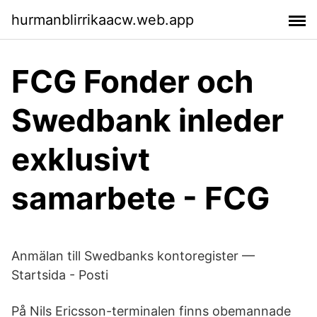
hurmanblirrikaacw.web.app
FCG Fonder och
Swedbank inleder
exklusivt
samarbete - FCG
Anmälan till Swedbanks kontoregister —
Startsida - Posti
På Nils Ericsson-terminalen finns obemannade