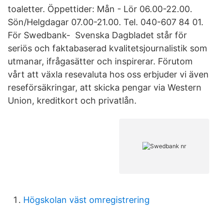
toaletter. Öppettider: Mån - Lör 06.00-22.00.
Sön/Helgdagar 07.00-21.00. Tel. 040-607 84 01.
För Swedbank- Svenska Dagbladet står för
seriös och faktabaserad kvalitetsjournalistik som
utmanar, ifrågasätter och inspirerar. Förutom
vårt att växla resevaluta hos oss erbjuder vi även
reseförsäkringar, att skicka pengar via Western
Union, kreditkort och privatlån.
Högskolan väst omregistrering